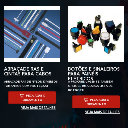
ABRAÇADEIRAS E
BOTÕES E SINALEIROS
CINTAS PARA CABOS
PARA PAINÉIS
ELÉTRICOS
ABRAÇADEIRAS DE NYLON DIVERSOS
A PROCURE URGENTE TAMBÉM
TAMANHOS COM PROTEÇ&AT...
OFERECE UMA LARGA LISTA DE
BOT&OTIL...
PEÇA AQUI O
ORÇAMENTO
PEÇA AQUI O
ORÇAMENTO
VEJA MAIS DETALHES
VEJA MAIS DETALHES