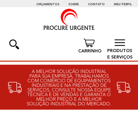
ORÇAMENTOS
SOBRE
CONTATO
MEU PERFIL
PRODUTOS
E SERVIÇOS
A MELHOR SOLUÇÃO INDUSTRIAL
PARA SUA EMPRESA, TRABALHAMOS
COM COMÉRCIO DE EQUIPAMENTOS
INDUSTRIAIS E NA PRESTAÇÃO DE
SERVIÇOS, CONSULTE NOSSA EQUIPE
TÉCNICA E DE VENDAS E GARANTA O
MELHOR PREÇO E A MELHOR
SOLUÇÃO INDUSTRIAL DO MERCADO.